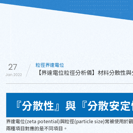
粒徑界達電位
27
【界達電位粒徑分析儀】材料分散性與
Jan.2022
『分散性』與『分散安定
界達電位(zeta potential)與粒徑(particle s
兩種項目對應的是不同項目。