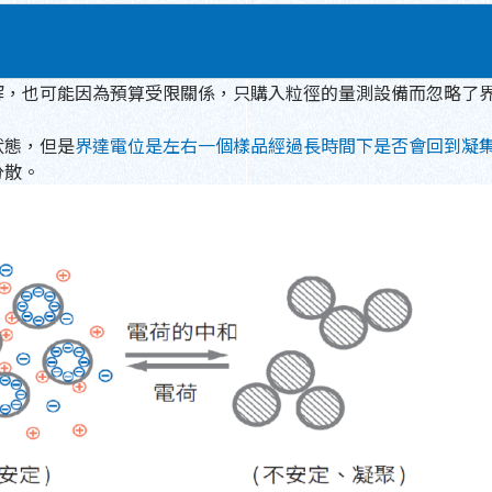
解，也可能因為預算受限關係，只購入粒徑的量測設備而忽略了
狀態，但是
界達電位是左右一個樣品經過長時間下是否會回到凝
分散。