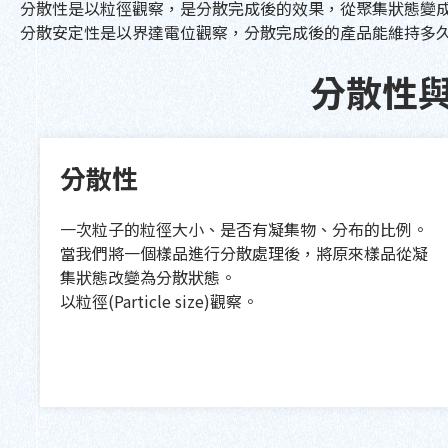
分散性是以粒徑觀察，是分散完成後的效果，從聚集狀態變
分散安定性是以界達電位觀察，分散完成後的產品能維持多
分散性
分散性
一次粒子的粒徑大小、是否有凝集物、分布的比例。
當我們將一個樣品進行分散處理後，將原來樣品從凝
集狀態改變為分散狀態。
以粒徑(Particle size)觀察。