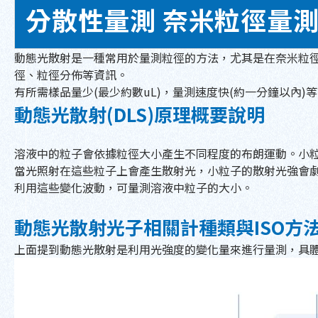
分散性量測 奈米粒徑量測原
動態光散射是一種常用於量測粒徑的方法，尤其是在奈米粒
徑、粒徑分佈等資訊。
有所需樣品量少(最少約數uL)，量測速度快(約一分鐘以內
動態光散射(DLS)原理概要說明
溶液中的粒子會依據粒徑大小產生不同程度的布朗運動。小
當光照射在這些粒子上會產生散射光，小粒子的散射光強會
利用這些變化波動，可量測溶液中粒子的大小。
動態光散射光子相關計種類與ISO方
上面提到動態光散射是利用光強度的變化量來進行量測，具