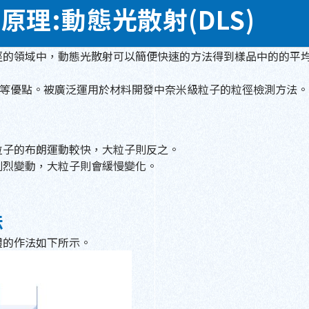
理:動態光散射(DLS)
徑的領域中，動態光散射可以簡便快速的方法得到樣品中的的平
)等等優點。被廣泛運用於材料開發中奈米級粒子的粒徑檢測方法。
粒子的布朗運動較快，大粒子則反之。
劇烈變動，大粒子則會緩慢變化。
法
體的作法如下所示。