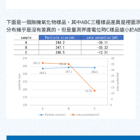
下面是一個無機氧化物樣品，其中ABC三種樣品差異是裡面
分布幾乎是沒有差異的。但是量測界達電位時C樣品遠小於A