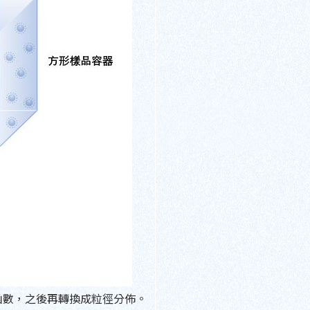
函數，之後再轉換成粒徑分佈。