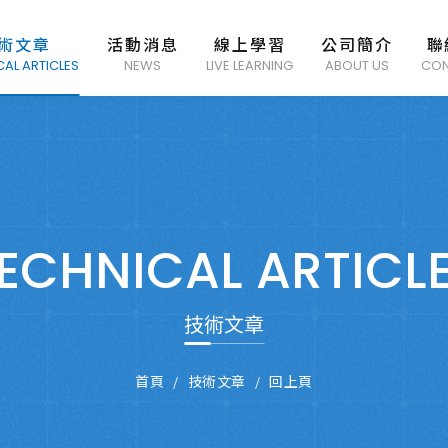
術文章
活動消息
線上學習
公司簡介
聯
CAL ARTICLES
NEWS
LIVE LEARNING
ABOUT US
CON
ECHNICAL ARTICL
技術文章
首頁
技術文章
回上頁