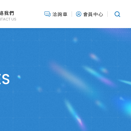
絡我們
洽詢車
會員中心
TACT US
ES