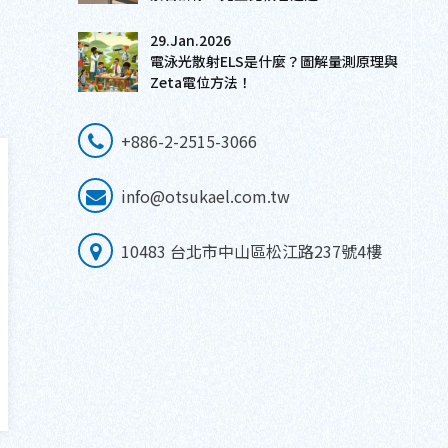
29.Jan.2026
電泳光散射ELS是什麼？圖解量測原理與
Zeta電位方法！
+886-2-2515-3066
info@otsukael.com.tw
10483 台北市中山區松江路237號4樓