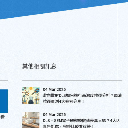
其他相關訊息
04.Mar.2026
背向散射DLS如何進行高濃度粒徑分析？原液
粒徑量測4大案例分享！
04.Mar.2026
來看
DLS、SEM電子顯微鏡數值差異大嗎？4大因
素告訴你，完整比較看這邊！