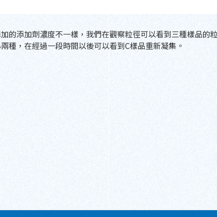
添加的添加劑濃度不一樣，我們在觀察粒徑可以看到三種樣品的
B兩種，在經過一段時間以後可以看到C樣品重新凝集。