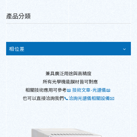
產品分類
相位差
兼具廣泛用途與高精度
所有光學機能膜材皆可對應
相關技術應用可參考
📖 技術文章-光譜儀📖
也可以直接洽詢我們
📞洽詢光譜儀相關設備📧