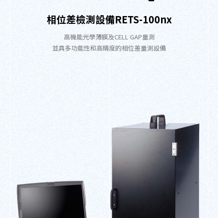
相位差檢測設備RETS-100nx
高機能光學薄膜及CELL GAP量測
並具多功能性和高精度的相位差量測設備