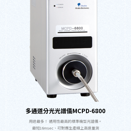
多通道分光光譜儀MCPD-6800
用途最多！ 通用性最高的標準機型光譜儀。
最短16msec、可對應生產線上高速量測