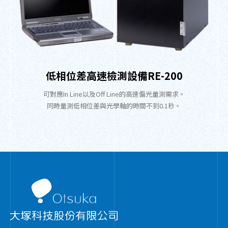
低相位差高速檢測設備RE-200
可對應In Line以及Off Line的高速偏光量測需求。
同時量測低相位差與光學軸的時間不到0.1秒。