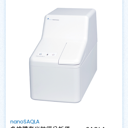
nanoSAQLA