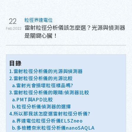
粒徑界達電位
22
雷射粒徑分析儀該怎麼選？光源與偵測器
Feb.2022
是關鍵心臟！
目錄
1.雷射粒徑分析儀的光源與偵測器
2.雷射粒徑分析儀的光源比較
a.雷射光會損壞粒徑樣品嗎?
3.雷射粒徑分析儀的眼睛:偵測器比較
a.PMT與APD比較
b.粒徑分析儀偵測器的選擇
4.所以那我該怎麼選雷射粒徑分析儀?
a.界達電位粒徑分析儀ELSZneo
b.多檢體奈米粒徑分析儀nanoSAQLA