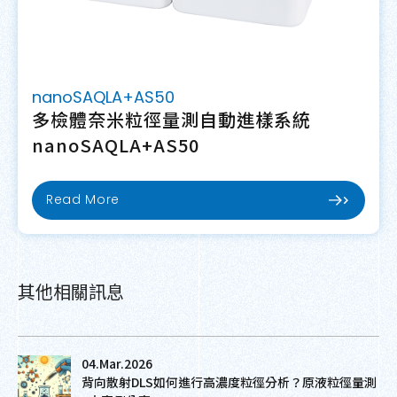
nanoSAQLA+AS50
多檢體奈米粒徑量測自動進樣系統
nanoSAQLA+AS50
Read More
其他相關訊息
04.Mar.2026
背向散射DLS如何進行高濃度粒徑分析？原液粒徑量測