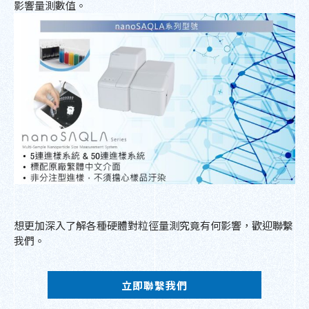
影響量測數值。
想更加深入了解各種硬體對粒徑量測究竟有何影響，歡迎聯繫
我們。
立即聯繫我們