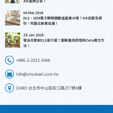
4大案例分享！
04.Mar.2026
DLS、SEM電子顯微鏡數值差異大嗎？4大因素告訴
你，完整比較看這邊！
29.Jan.2026
電泳光散射ELS是什麼？圖解量測原理與Zeta電位方
法！
+886-2-2515-3066
info@otsukael.com.tw
10483 台北市中山區松江路237號4樓