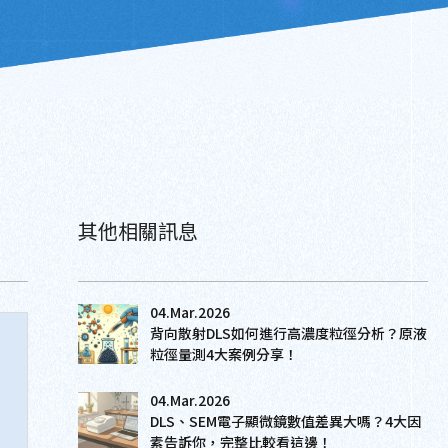
其他相關訊息
04.Mar.2026
背向散射DLS如何進行高濃度粒徑分析？原液
粒徑量測4大案例分享！
04.Mar.2026
DLS、SEM電子顯微鏡數值差異大嗎？4大因
素告訴你，完整比較看這邊！