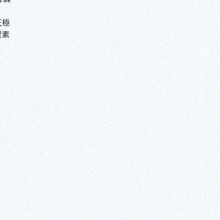
正極
炭素