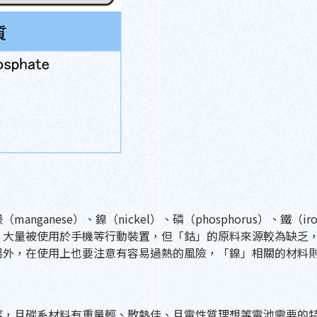
ganese）、鎳（nickel）、磷（phosphorus）、鐵（ir
，大量被使用於手機等行動裝置，但「鈷」的原料來源較為缺乏
另外，在使用上也要注意有容易過熱的風險，「鎳」相關的材料
等，且碳系材料有重量輕、散熱佳、且電性質理想等電池需要的