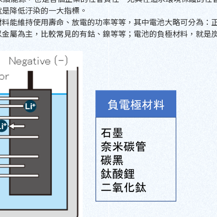
就是降低汙染的一大指標。
材料能維持使用壽命、放電的功率等等，其中電池大略可分為：
以金屬為主，比較常見的有鈷、鎳等等；電池的負極材料，就是