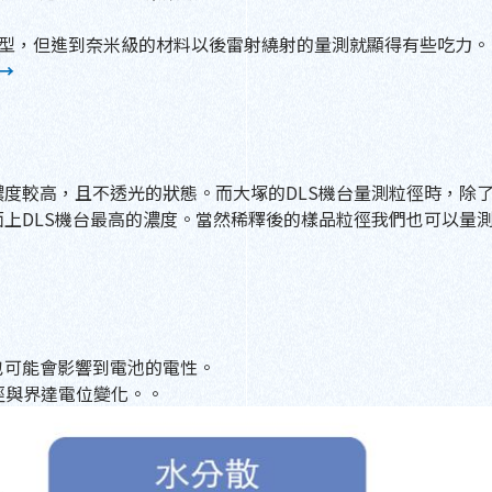
射繞射的機型，但進到奈米級的材料以後雷射繞射的量測就顯得有些吃力。
→
度較高，且不透光的狀態。而大塚的DLS機台量測粒徑時，除
上DLS機台最高的濃度。當然稀釋後的樣品粒徑我們也可以量
也可能會影響到電池的電性。
徑與界達電位變化。。