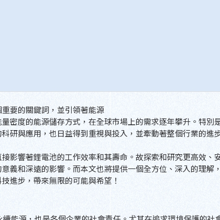
個重要的關鍵詞，並引領著能源
能量密度的能源儲存方式，在全球市場上的需求逐年攀升。特別
的科研與應用，也日益得到重視與投入，並牽動著整個行業的進
直接影響著鋰電池的工作效率和其壽命。故探索和研究更高效、
的意義和深遠的影響。而本文也將提供一個全方位、深入的理解
科技進步，帶來無限的可能與希望！
永續能源，也是各個企業的社會責任。尤其在追求環境保護的社