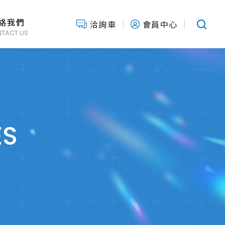
絡我們
洽詢車
會員中心
TACT US
ES