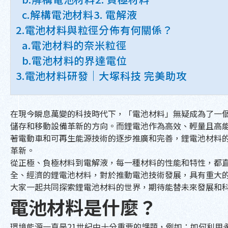
c.解構電池材料3. 電解液
2.電池材料與粒徑分佈有何關係？
a.電池材料的奈米粒徑
b.電池材料的界達電位
3.電池材料研發｜大塚科技 完美助攻
在現今瞬息萬變的科技時代下，「電池材料」無疑成為了一
儲存和移動設備革新的方向。而鋰電池作為高效、輕量且高
著電動車和可再生能源技術的逐步推廣和完善，鋰電池材料
革新。
從正極、負極材料到電解液，每一種材料的性能和特性，都
全、經濟的鋰電池材料，對於推動電池技術發展，具有重大
大家一起共同探索鋰電池材料的世界，期待能替未來發展和
電池材料是什麼？
環境能源一直是21世紀中十分重要的課題，例如：如何利用