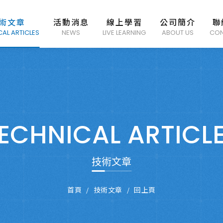
術文章
活動消息
線上學習
公司簡介
聯
CAL ARTICLES
NEWS
LIVE LEARNING
ABOUT US
CON
ECHNICAL ARTICL
技術文章
首頁
技術文章
回上頁