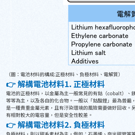
（圖：電池材料的構成:正極材料、負極材料、電解質）
👉 解構電池材料1. 正極材料
電池的正極材料，以金屬為主一般常見的有鈷（cobalt）、鎂（man
等等為主，以及各自的化合物。一般以「鈷酸鋰」最為普遍
是一種貴重金屬元素，且有汙染環境的風險需要做好回收。
有相對較大的電容量，但是安全性較差。
👉 解構電池材料2. 負極材料
負極材料，則以碳系素材為主，例如：石墨烯、奈米碳管等