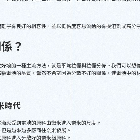
鋰離子有良好的相容性，並以低黏度容易流動的有機溶劑或高分
關係？
性好壞的一種主流方法，就是平均粒徑與粒徑分佈。我們可以想
這顆電池的品質，當然不希望因為分散不好的關係，使電池中的
米時代
逐漸感受到電池的原料由微米進入奈米的尺度。
，但是越來越多廠商往奈米發展。
狀原料進入分散好的奈米級原料。