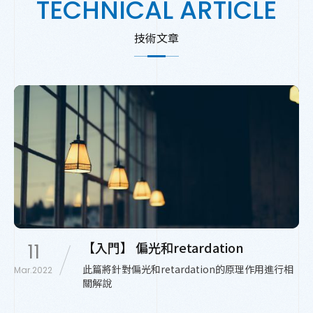
TECHNICAL ARTICLE
技術文章
【入門】 偏光和retardation
11
此篇將針對偏光和retardation的原理作用進行相
Mar.2022
關解說