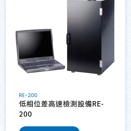
RE-200
低相位差高速檢測設備RE-
200