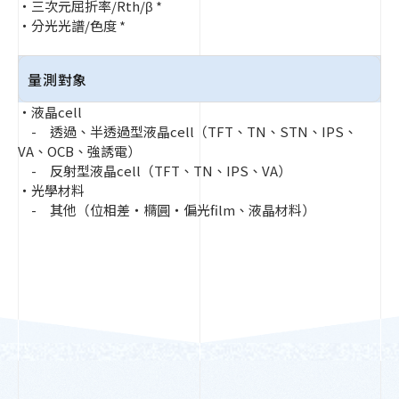
・三次元屈折率/Rth/β *
・分光光譜/色度 *
量測對象
・液晶cell
- 透過、半透過型液晶cell（TFT、TN、STN、IPS、
VA、OCB、強誘電）
- 反射型液晶cell（TFT、TN、IPS、VA）
・光學材料
- 其他（位相差・橢圓・偏光film、液晶材料）