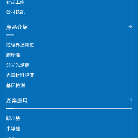
新品上架
公司快訊
產品介紹
粒徑界達電位
膜厚儀
分光光譜儀
光電材料評價
基因檢測
產業應用
顯示器
半導體