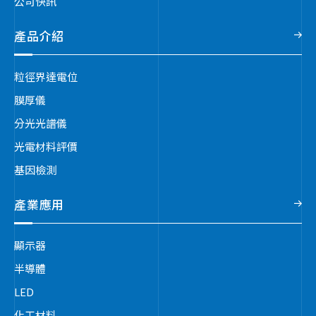
公司快訊
產品介紹
粒徑界達電位
膜厚儀
分光光譜儀
光電材料評價
基因檢測
產業應用
顯示器
半導體
LED
化工材料