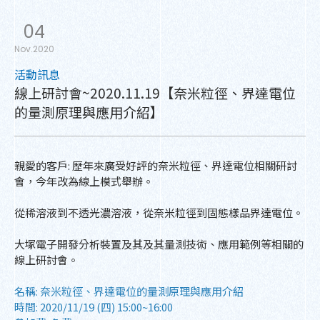
04
Nov.2020
活動訊息
線上研討會~2020.11.19【奈米粒徑、界達電位
的量測原理與應用介紹】
親愛的客戶: 歷年來廣受好評的奈米粒徑、界達電位相關研討
會，今年改為線上模式舉辦。
從稀溶液到不透光濃溶液，從奈米粒徑到固態樣品界達電位。
大塚電子開發分析裝置及其及其量測技術、應用範例等相關的
線上研討會。
名稱: 奈米粒徑、界達電位的量測原理與應用介紹
時間: 2020/11/19 (四) 15:00~16:00