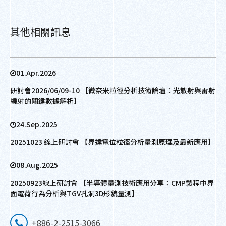
其他相關訊息
01.Apr.2026
研討會2026/06/09-10 【微奈米粒徑分析技術論壇：光散射與雷射
繞射的關鍵數據解析】
24.Sep.2025
20251023 線上研討會 【界達電位粒徑分析量測原理及最新應用】
08.Aug.2025
20250923線上研討會 【半導體量測技術應用分享：CMP製程中界
面電荷行為分析與TGV孔洞3D形貌量測】
+886-2-2515-3066