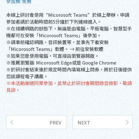
參加費: 免費
本線上研討會使用“Micorosoft Teams”於線上舉辦，申請
參加者請於活動時間前5分鐘於下列連線進入。
※在接續網路的狀態下，無論是由電腦、平板電腦、智慧型手
機都可在安裝「Micorosoft Teams」後參加。
※請事前確認網路、音訊裝置等，並事先下載安裝
「Micorosoft Teams」軟體。 → 前往安裝軟體
※如果您是使用電腦，可直接由瀏覽器開啟。
※推薦瀏覽器: Micorosoft Edge或是 Google Chrome
※於研討會結束後於規定時間內填寫線上問券，將於日後提供
您該課程電子講義。
※本活動謝絕同業參加，並禁止於研討會期間錄音錄影，敬請
見諒。
PREV
NEXT