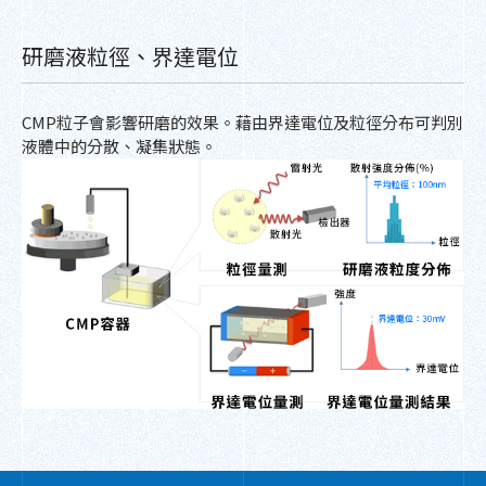
研磨液粒徑、界達電位
CMP粒子會影響研磨的效果。藉由界達電位及粒徑分布可判別
液體中的分散、凝集狀態。